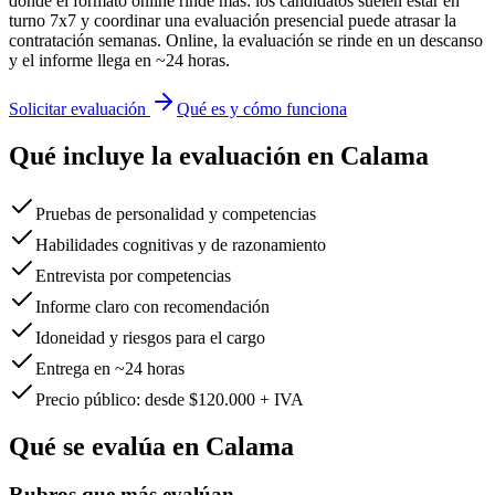
donde el formato online rinde más: los candidatos suelen estar en
turno 7x7 y coordinar una evaluación presencial puede atrasar la
contratación semanas. Online, la evaluación se rinde en un descanso
y el informe llega en ~24 horas.
Solicitar evaluación
Qué es y cómo funciona
Qué incluye la evaluación en
Calama
Pruebas de personalidad y competencias
Habilidades cognitivas y de razonamiento
Entrevista por competencias
Informe claro con recomendación
Idoneidad y riesgos para el cargo
Entrega en ~24 horas
Precio público: desde $120.000 + IVA
Qué se evalúa en
Calama
Rubros que más evalúan