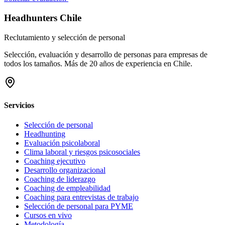
Headhunters Chile
Reclutamiento y selección de personal
Selección, evaluación y desarrollo de personas para empresas de
todos los tamaños. Más de 20 años de experiencia en Chile.
Servicios
Selección de personal
Headhunting
Evaluación psicolaboral
Clima laboral y riesgos psicosociales
Coaching ejecutivo
Desarrollo organizacional
Coaching de liderazgo
Coaching de empleabilidad
Coaching para entrevistas de trabajo
Selección de personal para PYME
Cursos en vivo
Metodología