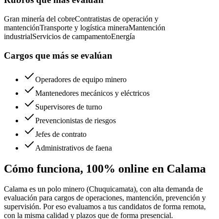
Gran minería del cobre
Contratistas de operación y
mantención
Transporte y logística minera
Mantención
industrial
Servicios de campamento
Energía
Cargos que más se evalúan
Operadores de equipo minero
Mantenedores mecánicos y eléctricos
Supervisores de turno
Prevencionistas de riesgos
Jefes de contrato
Administrativos de faena
Cómo funciona, 100% online en
Calama
Calama
es
un polo minero (Chuquicamata), con alta demanda de
evaluación para cargos de operaciones, mantención, prevención y
supervisión
. Por eso evaluamos a tus candidatos de forma remota,
con la misma calidad y plazos que de forma presencial.