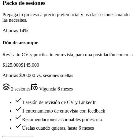
Packs de sesiones
Prepaga tu proceso a precio preferencial y usa las sesiones cuando
las necesites.
Ahorras
14
%
Dúo de arranque
Revisa tu CV y practica tu entrevista, para una postulación concreta
$125.000
$145.000
Ahorras
$20.000
vs. sesiones sueltas
2
sesiones
Vigencia
6
meses
1 sesión de revisión de CV y LinkedIn
1 entrenamiento de entrevista con feedback
Recomendaciones accionables por escrito
Úsalas cuando quieras, hasta 6 meses