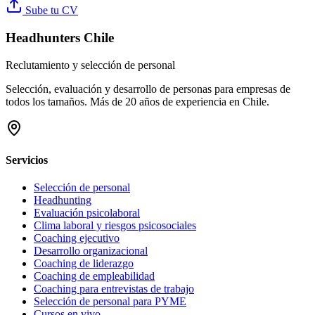
Sube tu CV
Headhunters Chile
Reclutamiento y selección de personal
Selección, evaluación y desarrollo de personas para empresas de
todos los tamaños. Más de 20 años de experiencia en Chile.
Servicios
Selección de personal
Headhunting
Evaluación psicolaboral
Clima laboral y riesgos psicosociales
Coaching ejecutivo
Desarrollo organizacional
Coaching de liderazgo
Coaching de empleabilidad
Coaching para entrevistas de trabajo
Selección de personal para PYME
Cursos en vivo