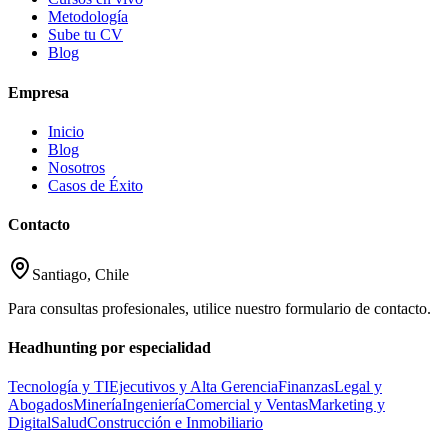
Metodología
Sube tu CV
Blog
Empresa
Inicio
Blog
Nosotros
Casos de Éxito
Contacto
Santiago, Chile
Para consultas profesionales, utilice nuestro formulario de contacto.
Headhunting por especialidad
Tecnología y TI
Ejecutivos y Alta Gerencia
Finanzas
Legal y
Abogados
Minería
Ingeniería
Comercial y Ventas
Marketing y
Digital
Salud
Construcción e Inmobiliario