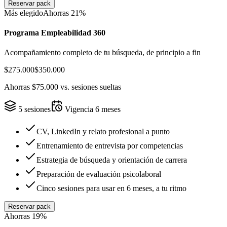
Reservar pack
Más elegido
Ahorras
21
%
Programa Empleabilidad 360
Acompañamiento completo de tu búsqueda, de principio a fin
$275.000
$350.000
Ahorras
$75.000
vs. sesiones sueltas
5
sesiones
Vigencia
6
meses
CV, LinkedIn y relato profesional a punto
Entrenamiento de entrevista por competencias
Estrategia de búsqueda y orientación de carrera
Preparación de evaluación psicolaboral
Cinco sesiones para usar en 6 meses, a tu ritmo
Reservar pack
Ahorras
19
%