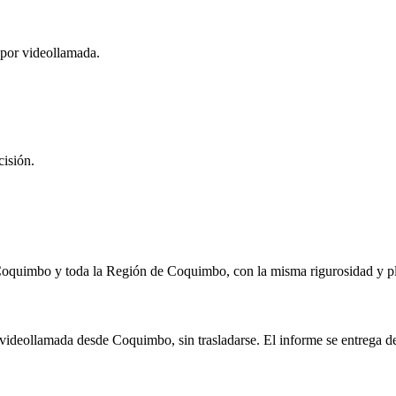
 por videollamada.
isión.
Coquimbo y toda la Región de Coquimbo, con la misma rigurosidad y pl
 videollamada desde Coquimbo, sin trasladarse. El informe se entrega de