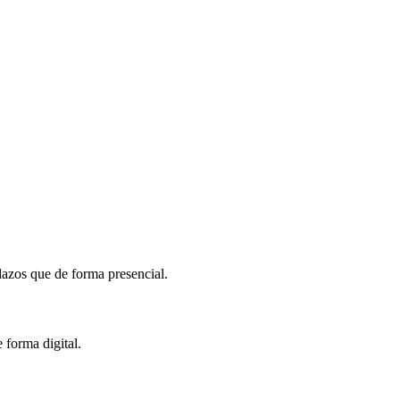
azos que de forma presencial.
 forma digital.