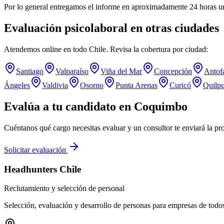
Por lo general entregamos el informe en aproximadamente 24 horas un
Evaluación psicolaboral en otras ciudades
Atendemos online en todo Chile. Revisa la cobertura por ciudad:
Santiago
Valparaíso
Viña del Mar
Concepción
Antof
Ángeles
Valdivia
Osorno
Punta Arenas
Curicó
Quilp
Evalúa a tu candidato en
Coquimbo
Cuéntanos qué cargo necesitas evaluar y un consultor te enviará la pr
Solicitar evaluación
Headhunters Chile
Reclutamiento y selección de personal
Selección, evaluación y desarrollo de personas para empresas de todo