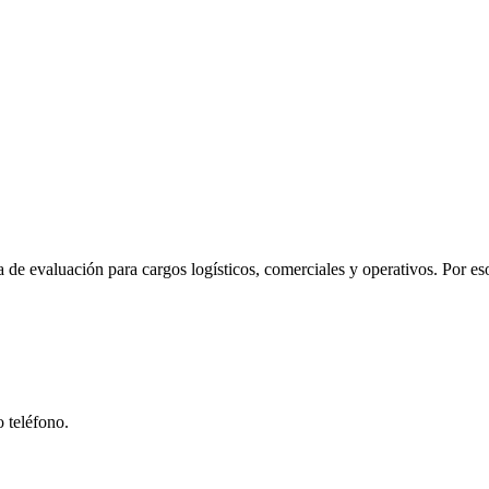
a de evaluación para cargos logísticos, comerciales y operativos
. Por e
 teléfono.