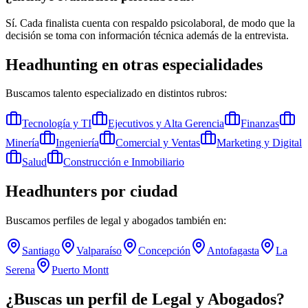
Sí. Cada finalista cuenta con respaldo psicolaboral, de modo que la
decisión se toma con información técnica además de la entrevista.
Headhunting en otras especialidades
Buscamos talento especializado en distintos rubros:
Tecnología y TI
Ejecutivos y Alta Gerencia
Finanzas
Minería
Ingeniería
Comercial y Ventas
Marketing y Digital
Salud
Construcción e Inmobiliario
Headhunters por ciudad
Buscamos perfiles de
legal y abogados
también en:
Santiago
Valparaíso
Concepción
Antofagasta
La
Serena
Puerto Montt
¿Buscas un perfil de
Legal y Abogados
?