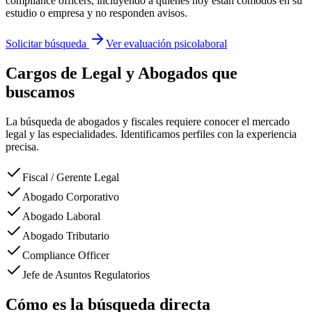
compliance officers, incluyendo a quienes hoy están cómodos en su
estudio o empresa y no responden avisos.
Solicitar búsqueda
Ver evaluación psicolaboral
Cargos de
Legal y Abogados
que
buscamos
La búsqueda de abogados y fiscales requiere conocer el mercado
legal y las especialidades. Identificamos perfiles con la experiencia
precisa.
Fiscal / Gerente Legal
Abogado Corporativo
Abogado Laboral
Abogado Tributario
Compliance Officer
Jefe de Asuntos Regulatorios
Cómo es la búsqueda directa