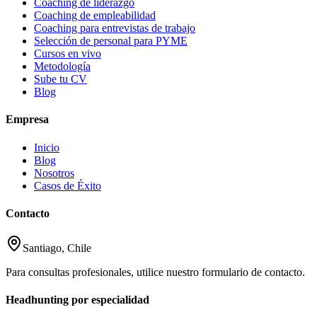
Coaching de liderazgo
Coaching de empleabilidad
Coaching para entrevistas de trabajo
Selección de personal para PYME
Cursos en vivo
Metodología
Sube tu CV
Blog
Empresa
Inicio
Blog
Nosotros
Casos de Éxito
Contacto
Santiago, Chile
Para consultas profesionales, utilice nuestro formulario de contacto.
Headhunting por especialidad