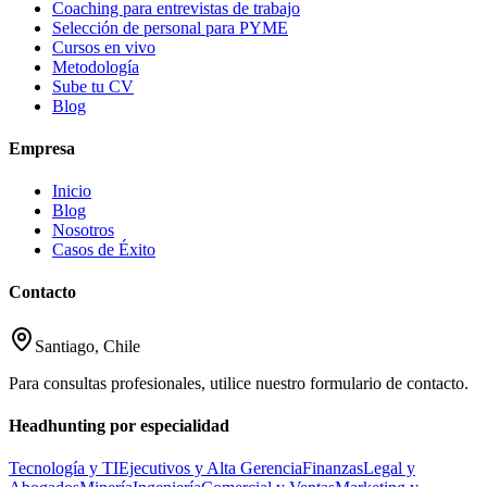
Coaching para entrevistas de trabajo
Selección de personal para PYME
Cursos en vivo
Metodología
Sube tu CV
Blog
Empresa
Inicio
Blog
Nosotros
Casos de Éxito
Contacto
Santiago, Chile
Para consultas profesionales, utilice nuestro formulario de contacto.
Headhunting por especialidad
Tecnología y TI
Ejecutivos y Alta Gerencia
Finanzas
Legal y