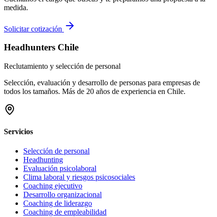
medida.
Solicitar cotización
Headhunters Chile
Reclutamiento y selección de personal
Selección, evaluación y desarrollo de personas para empresas de
todos los tamaños. Más de 20 años de experiencia en Chile.
Servicios
Selección de personal
Headhunting
Evaluación psicolaboral
Clima laboral y riesgos psicosociales
Coaching ejecutivo
Desarrollo organizacional
Coaching de liderazgo
Coaching de empleabilidad