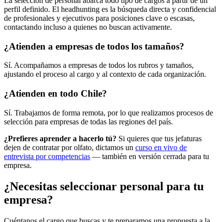
La selección de personal abarca todo tipo de cargos a partir de un
perfil definido. El headhunting es la búsqueda directa y confidencial
de profesionales y ejecutivos para posiciones clave o escasas,
contactando incluso a quienes no buscan activamente.
¿Atienden a empresas de todos los tamaños?
Sí. Acompañamos a empresas de todos los rubros y tamaños,
ajustando el proceso al cargo y al contexto de cada organización.
¿Atienden en todo Chile?
Sí. Trabajamos de forma remota, por lo que realizamos procesos de
selección para empresas de todas las regiones del país.
¿Prefieres aprender a hacerlo tú?
Si quieres que tus jefaturas
dejen de contratar por olfato, dictamos un
curso en vivo de
entrevista por competencias
— también en versión cerrada para tu
empresa.
¿Necesitas seleccionar personal para tu
empresa?
Cuéntanos el cargo que buscas y te preparamos una propuesta a la