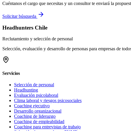
Cuéntanos el cargo que necesitas y un consultor te enviará la propues
Solicitar búsqueda
Headhunters Chile
Reclutamiento y selección de personal
Selección, evaluación y desarrollo de personas para empresas de todo
Servicios
Selección de personal
Headhunting
Evaluación psicolaboral
Clima laboral y riesgos psicosociales
Coaching ejecutivo
Desarrollo organizacional
Coaching de liderazgo
Coaching de empleabilidad
Coaching para entrevistas de trabajo