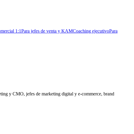
mercial 1:1
Para jefes de venta y KAM
Coaching ejecutivo
Para
eting y CMO, jefes de marketing digital y e-commerce, brand