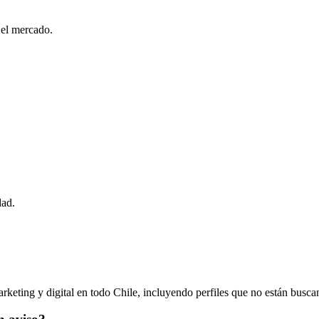
 el mercado.
dad.
rketing y digital en todo Chile, incluyendo perfiles que no están busc