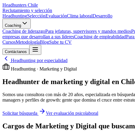
Headhunters Chile
Reclutamiento y selección
Headhunting
Selección
Evaluación
Clima laboral
Desarrollo
Coaching
Coaching de liderazgo
Para jefaturas, supervisores y mandos medios
Pr
empresas que desarrollan a sus líderes
Coaching de empleabilidad
Para
Cursos
Metodología
Blog
Sube tu CV
Contáctanos
Headhunting por especialidad
Headhunting ·
Marketing y Digital
Headhunter de marketing y digital en Chil
Somos una consultora con más de 20 años, especializada en búsqueda 
managers y perfiles de growth: gente que domina el cruce entre estrateg
Solicitar búsqueda
Ver evaluación psicolaboral
Cargos de
Marketing y Digital
que buscam