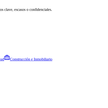
s clave, escasos o confidenciales.
lud
Construcción e Inmobiliario