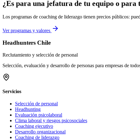
¿Es para una jefatura de tu equipo o para 
Los programas de coaching de liderazgo tienen precios públicos: puede
Ver programas y valores
Headhunters Chile
Reclutamiento y selección de personal
Selección, evaluación y desarrollo de personas para empresas de todo
Servicios
Selección de personal
Headhunting
Evaluación psicolaboral
Clima laboral y riesgos psicosociales
Coaching ejecutivo
Desarrollo organizacional
Coaching de liderazgo