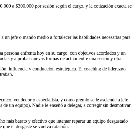
.000 a $300.000 por sesión según el cargo, y la cotización exacta se
 a un jefe o mando medio a fortalecer las habilidades necesarias para
sa persona enfrenta hoy en su cargo, con objetivos acordados y un
uctas y a probar nuevas formas de actuar entre una sesión y otra.
isión, influencia y conducción estratégica. El coaching de liderazgo
traban.
cnico, vendedor o especialista, y como premio se le asciende a jefe.
és de un equipo). Nadie le enseñó a delegar, a corregir sin desmotivar
o más barato y efectivo que intentar reparar un equipo desgastado
 que el desgaste se vuelva rotación.