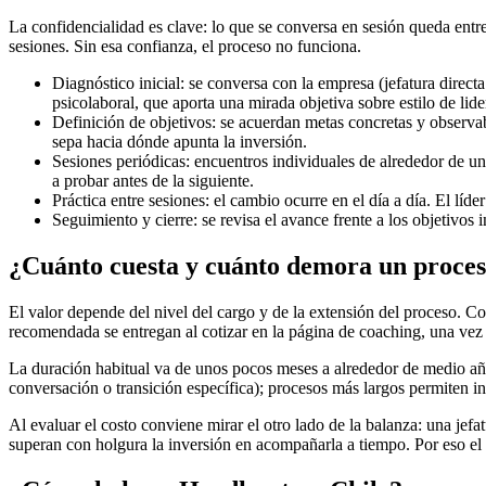
La confidencialidad es clave: lo que se conversa en sesión queda entre
sesiones. Sin esa confianza, el proceso no funciona.
Diagnóstico inicial: se conversa con la empresa (jefatura direc
psicolaboral, que aporta una mirada objetiva sobre estilo de lider
Definición de objetivos: se acuerdan metas concretas y observa
sepa hacia dónde apunta la inversión.
Sesiones periódicas: encuentros individuales de alrededor de u
a probar antes de la siguiente.
Práctica entre sesiones: el cambio ocurre en el día a día. El líde
Seguimiento y cierre: se revisa el avance frente a los objetivos
¿Cuánto cuesta y cuánto demora un proces
El valor depende del nivel del cargo y de la extensión del proceso. C
recomendada se entregan al cotizar en la página de coaching, una vez
La duración habitual va de unos pocos meses a alrededor de medio año
conversación o transición específica); procesos más largos permiten in
Al evaluar el costo conviene mirar el otro lado de la balanza: una jef
superan con holgura la inversión en acompañarla a tiempo. Por eso e