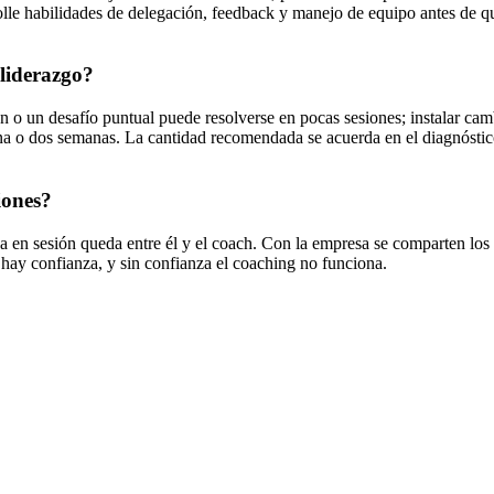
le habilidades de delegación, feedback y manejo de equipo antes de qu
 liderazgo?
 o un desafío puntual puede resolverse en pocas sesiones; instalar cam
 o dos semanas. La cantidad recomendada se acuerda en el diagnóstico i
iones?
sa en sesión queda entre él y el coach. Con la empresa se comparten los 
o hay confianza, y sin confianza el coaching no funciona.