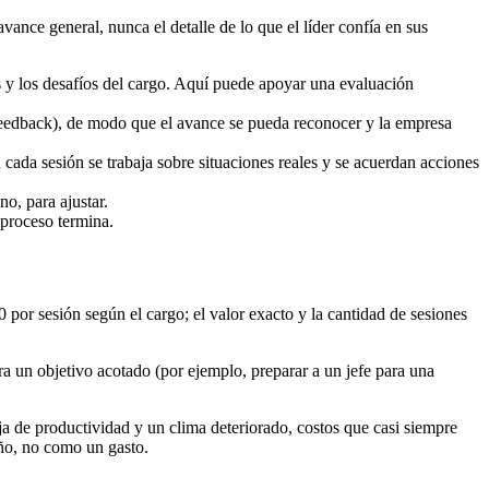
vance general, nunca el detalle de lo que el líder confía en sus
as y los desafíos del cargo. Aquí puede apoyar una evaluación
 feedback), de modo que el avance se pueda reconocer y la empresa
ada sesión se trabaja sobre situaciones reales y se acuerdan acciones
no, para ajustar.
 proceso termina.
por sesión según el cargo; el valor exacto y la cantidad de sesiones
 un objetivo acotado (por ejemplo, preparar a un jefe para una
aja de productividad y un clima deteriorado, costos que casi siempre
ño, no como un gasto.