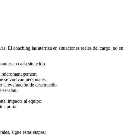
s. El coaching las aterriza en situaciones reales del cargo, no en
ponder en cada situación.
 el micromanagement.
ue se vuelvan personales.
mo la evaluación de desempeño.
e escalan.
nal impacta al equipo.
te aporta.
ales, sigue estas etapas: