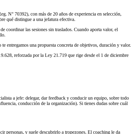
Reg. N° 70392), con más de 20 años de experiencia en selección,
re qué distingue a una jefatura efectiva.
de coordinar las sesiones sin traslados. Cuando aporta valor, el
lo.
so te entregamos una propuesta concreta de objetivos, duración y valor.
19.628, reforzada por la Ley 21.719 que rige desde el 1 de diciembre
alista a jefe: delegar, dar feedback y conducir un equipo, sobre todo
fluencia, conducción de la organización). Si tienes dudas sobre cuál
ir personas, y suele descubrirlo a tropezones. El coaching le da