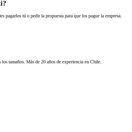
ti?
s pagarlos tú o pedir la propuesta para que los pague la empresa.
s los tamaños. Más de 20 años de experiencia en Chile.