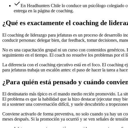
En Headhunters Chile lo conduce un psicólogo colegiado con
entrega en la página de coaching.
¿Qué es exactamente el coaching de lidera
El coaching de liderazgo para jefaturas es un proceso de desarrollo i
conducir personas: delegar bien, dar feedback, tomar decisiones, mane
No es una capacitación grupal ni un curso con contenidos genéricos. 
seguimiento en el tiempo. El coach no resuelve los problemas por el lí
La diferencia con el coaching ejecutivo está en el foco. El coaching ej
para jefaturas trabaja un escalón antes: el paso de hacer la tarea a ha
¿Para quién está pensado y cuándo convien
El destinatario más típico es el mando medio recién promovido. La sit
El problema es que la habilidad que la hizo destacar (ejecutar muy bie
ni a sostener una conversación difícil, y suele descubrirlo a tropezones
Conviene activarlo de forma preventiva, no solo cuando ya hay un co
meses después. Si la promoción ya ocurrió y se ven señales de tensió