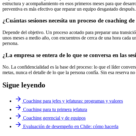
estructura y acompañamiento en esos primeros meses para que desarrol
preventiva es más efectivo que reparar un equipo desgastado después.
¿Cuántas sesiones necesita un proceso de coaching de
Depende del objetivo. Un proceso acotado para preparar una transición
unos meses a medio año, con encuentros de cerca de una hora cada una
persona.
¿La empresa se entera de lo que se conversa en las ses
No. La confidencialidad es la base del proceso: lo que el líder conver
metas, nunca el detalle de lo que la persona confía. Sin esa reserva n
Sigue leyendo
Coaching para jefes y jefaturas: programas y valores
Coaching para tu primera jefatura
Coaching gerencial y de equipos
Evaluación de desempeño en Chile: cómo hacerla