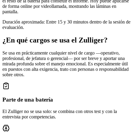
el resto de la batería para construir el informe. Hoy puede aplicarse
de forma online por videollamada, mostrando las láminas en
pantalla.
Duración aproximada:
Entre 15 y 30 minutos dentro de la sesión de
evaluación.
¿En qué cargos se usa el
Zulliger
?
Se usa en prácticamente cualquier nivel de cargo —operativo,
profesional, de jefatura o gerencial— por ser breve y aportar una
mirada profunda sobre el manejo emocional. Es especialmente útil
en puestos con alta exigencia, trato con personas o responsabilidad
sobre otros.
Parte de una batería
El Zulliger no se usa solo: se combina con otros test y con la
entrevista por competencias.